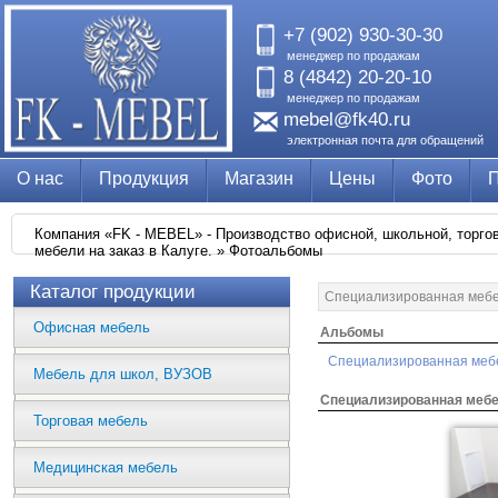
+7 (902) 930-30-30
менеджер по продажам
8 (4842) 20-20-10
менеджер по продажам
mebel@fk40.ru
электронная почта для обращений
О нас
Продукция
Магазин
Цены
Фото
Компания «FK - MEBEL» - Производство офисной, школьной, торгово
мебели на заказ в Калуге.
»
Фотоальбомы
Каталог продукции
Специализированная меб
Офисная мебель
Альбомы
Специализированная меб
Мебель для школ, ВУЗОВ
Специализированная меб
Торговая мебель
Медицинская мебель