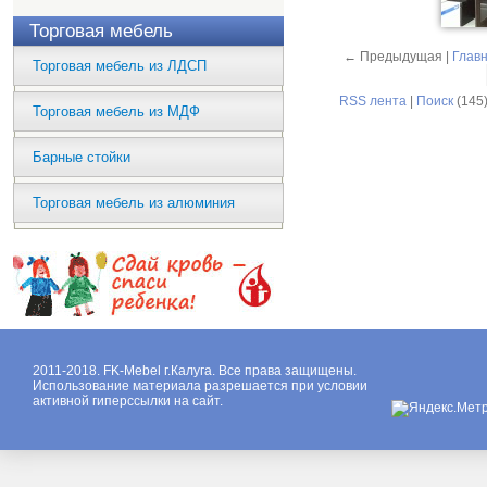
Торговая мебель
← Предыдущая |
Глав
Торговая мебель из ЛДСП
RSS лента
|
Поиск
(145)
Торговая мебель из МДФ
Барные стойки
Торговая мебель из алюминия
2011-2018. FK-Mebel г.Калуга. Все права защищены.
Использование материала разрешается при условии
активной гиперссылки на сайт.