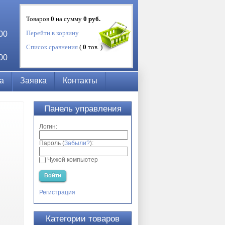
Товаров
0
на сумму
0
руб.
Перейти в корзину
:00
Список сравнения
(
0
тов. )
:00
а
Заявка
Контакты
Панель управления
Логин:
Пароль (
Забыли?
):
Чужой компьютер
Войти
Регистрация
Категории товаров