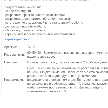
Предоставляемый сервис:
- замер помещения;
- разработка проекта расстановки мебели;
- разработка дополнительной мебели на заказ;
- изготовление стандартной и не стандартной мебели;
- доставка и подъём мебели;
- сборка и установка мебели;
- гарантийное и послегарантийное обслуживание.
Характеристики:
Артикул:
ТО-17
90х50х90 - Возможность изменение размеров - уточня
Размеры (см):
наших менеджеров.
Наличие:
Изготавливается под заказ в течении 20 рабочих дней
Цвет мебели на выбор заказчика по раскладке и не вл
на цену. Скидка на мебель зависит от объема заказа и
рассчитывается индивидуально. Цена мебели
Информация:
представлена в собранном виде. Вся мебель поставл
по умолчанию в собранном виде. По желанию заказчи
мебель может поставляться в разобранном виде, с
уменьшением цены на 10%.