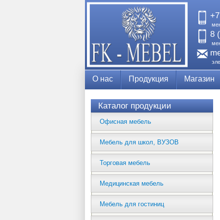
+7
ме
8 
ме
me
эл
О нас
Продукция
Магазин
Каталог продукции
Офисная мебель
Мебель для школ, ВУЗОВ
Торговая мебель
Медицинская мебель
Мебель для гостиниц