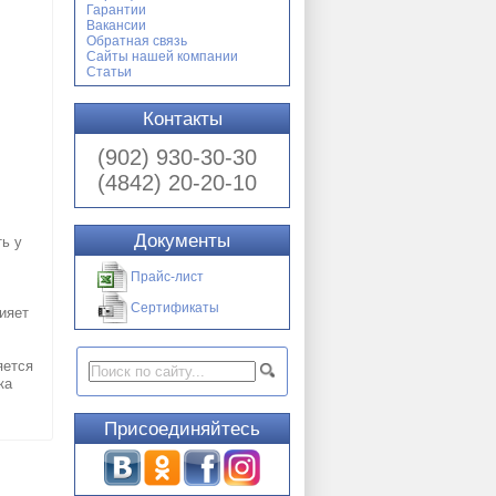
Гарантии
Вакансии
Обратная связь
Сайты нашей компании
Статьи
Контакты
(902) 930-30-30
(4842) 20-20-10
Документы
ть у
Прайс-лист
Сертификаты
ияет
яется
ка
Присоединяйтесь