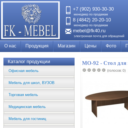
+7 (902) 930-30-30
менеджер по продажам
8 (4842) 20-20-10
менеджер по продажам
mebel@fk40.ru
электронная почта для обращений
О нас
Продукция
Магазин
Цены
Фото
Каталог продукции
МО-92 - Стол для
Офисная мебель
(голосов: 0)
Мебель для школ, ВУЗОВ
Торговая мебель
Медицинская мебель
Мебель для гостиниц