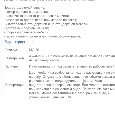
Предоставляемый сервис:
- замер офисного помещения;
- разработка проекта расстановки мебели;
- разработка дополнительной мебели на заказ;
- изготовление стандартной и не стандартной мебели;
- доставка и подъём мебели;
- сборка и установка мебели;
- гарантийное и послегарантийное обслуживание.
Характеристики:
Артикул:
МО-36
46x46x120 - Возможность изменение размеров - уточн
Размеры (см):
наших менеджеров.
Наличие:
Изготавливается под заказ в течении 20 рабочих дней
Цвет мебели на выбор заказчика по раскладке и не вл
на цену. Скидка на мебель зависит от объема заказа и
рассчитывается индивидуально. Цена мебели
Информация:
представлена в собранном виде. Вся мебель поставл
по умолчанию в собранном виде. По желанию заказчи
мебель может поставляться в разобранном виде, с
уменьшением цены на 10%.