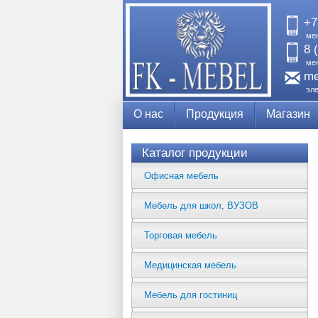
+7
ме
8 
ме
me
эл
О нас
Продукция
Магазин
Каталог продукции
Офисная мебель
Мебель для школ, ВУЗОВ
Торговая мебель
Медицинская мебель
Мебель для гостиниц