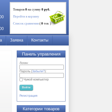
Товаров
0
на сумму
0
руб.
Перейти в корзину
:00
Список сравнения
(
0
тов. )
:00
а
Заявка
Контакты
Панель управления
Логин:
Пароль (
Забыли?
):
Чужой компьютер
Войти
Регистрация
Категории товаров