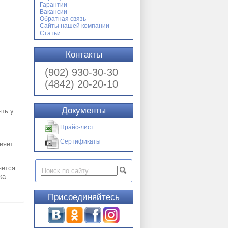
Гарантии
Вакансии
Обратная связь
Сайты нашей компании
Статьи
Контакты
(902) 930-30-30
(4842) 20-20-10
Документы
ять у
Прайс-лист
Сертификаты
ияет
яется
ка
Присоединяйтесь