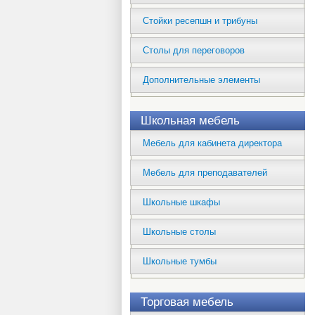
Стойки ресепшн и трибуны
Столы для переговоров
Дополнительные элементы
Школьная мебель
Мебель для кабинета директора
Мебель для преподавателей
Школьные шкафы
Школьные столы
Школьные тумбы
Торговая мебель