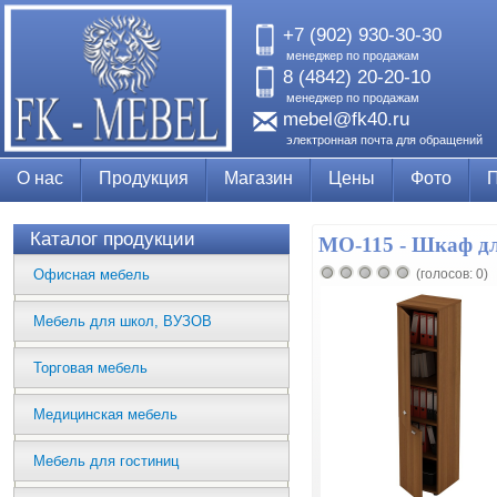
+7 (902) 930-30-30
менеджер по продажам
8 (4842) 20-20-10
менеджер по продажам
mebel@fk40.ru
электронная почта для обращений
О нас
Продукция
Магазин
Цены
Фото
Каталог продукции
МО-115 - Шкаф д
Офисная мебель
(голосов: 0)
Мебель для школ, ВУЗОВ
Торговая мебель
Медицинская мебель
Мебель для гостиниц